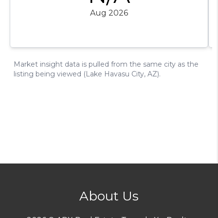
About Us